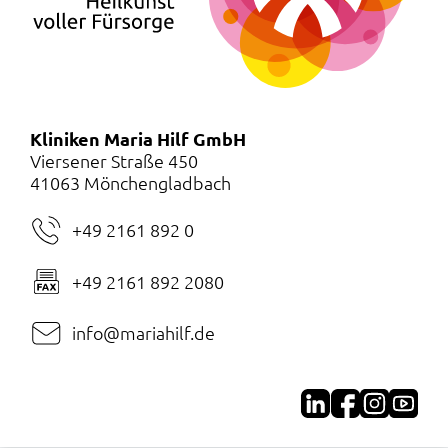
Kliniken Maria Hilf GmbH
Viersener Straße 450
41063 Mönchengladbach
+49 2161 892 0
+49 2161 892 2080
info@mariahilf.de