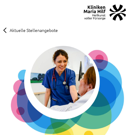
MENÜ
SOS
Suche
Aktuelle Stellenangebote