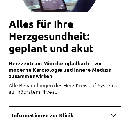
Alles für Ihre
Herzgesundheit:
geplant und akut
Herzzentrum Mönchengladbach – wo
moderne Kardiologie und Innere Medizin
zusammenwirken
Alle Behandlungen des Herz-Kreislauf-Systems
auf höchstem Niveau.
Navigation
Informationen zur Klinik
überspringen