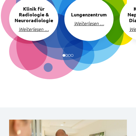
überspringen
Klinik für
K
Radiologie &
Lungenzentrum
Nep
Neuroradiologie
Di
Weiterlesen …
Weiterlesen …
We