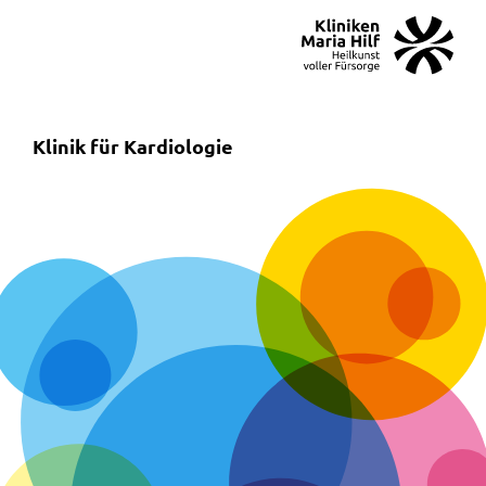
MENÜ
SOS
Suche
Klinik für Kardiologie