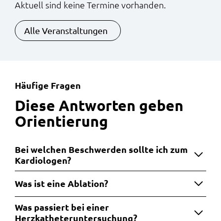
Aktuell sind keine Termine vorhanden.
Alle Veranstaltungen
Häufige Fragen
:
Diese Antworten geben
Orientierung
Bei welchen Beschwerden sollte ich zum
Kardiologen?
Was ist eine Ablation?
Was passiert bei einer
Herzkatheteruntersuchung?