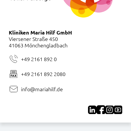
Kliniken Maria Hilf GmbH
Viersener Straße 450
41063 Mönchengladbach
+49 2161 892 0
+49 2161 892 2080
info@mariahilf.de