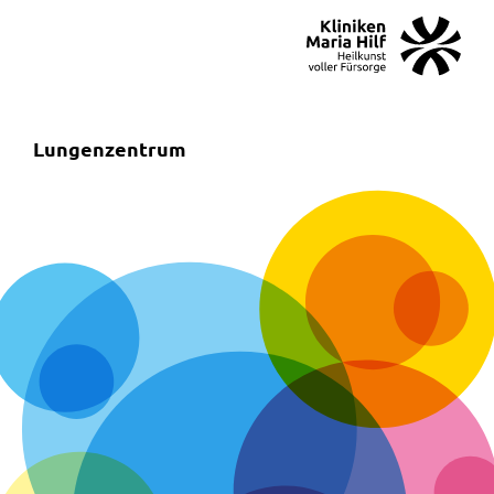
MENÜ
SOS
Suche
Lungenzentrum