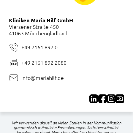
Kliniken Maria Hilf GmbH
Viersener Straße 450
41063 Mönchengladbach
+49 2161 892 0
+49 2161 892 2080
info@mariahilf.de
Wir verwenden aktuell an vielen Stellen in der Kommunikation
grammatisch männliche Formulierungen. Selbstverständlich
beziehen wir damit Menschen aller Geschlechter mit ein.