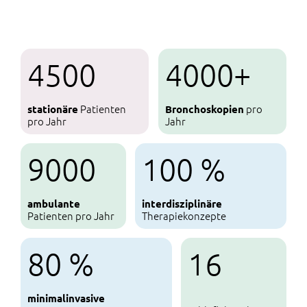
4500
4000+
Patienten
pro
stationäre
Bronchoskopien
pro Jahr
Jahr
9000
100 %
ambulante
interdisziplinäre
Patienten pro Jahr
Therapiekonzepte
80 %
16
minimal­invasive