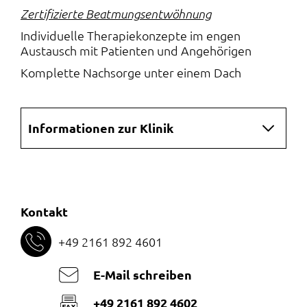
Zertifizierte Beatmungsentwöhnung
Individuelle Therapiekonzepte im engen
Austausch mit Patienten und Angehörigen
Komplette Nachsorge unter einem Dach
Navigation
Informationen zur Klinik
überspringen
Kontakt
+49 2161 892 4601
E-Mail schreiben
+49 2161 892 4602