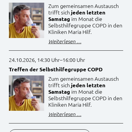
Zum gemeinsamen Austausch
trifft sich
jeden letzten
Samstag
im Monat die
Selbsthilfegruppe COPD in den
Kliniken Maria Hilf.
Treffen
Weiterlesen …
der
Selbsthilfegruppe
24.10.2026, 14:30 Uhr–16:00 Uhr
COPD
Treffen der Selbsthilfegruppe COPD
Zum gemeinsamen Austausch
trifft sich
jeden letzten
Samstag
im Monat die
Selbsthilfegruppe COPD in den
Kliniken Maria Hilf.
Treffen
Weiterlesen …
der
Selbsthilfegruppe