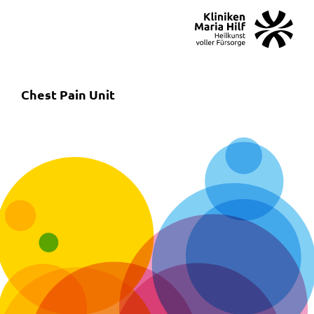
MENÜ
SOS
Suche
Chest Pain Unit