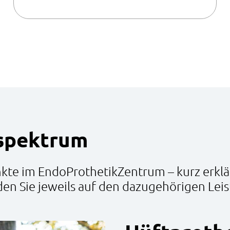
spektrum
te im EndoProthetikZentrum – kurz erklär
en Sie jeweils auf den dazugehörigen Leis