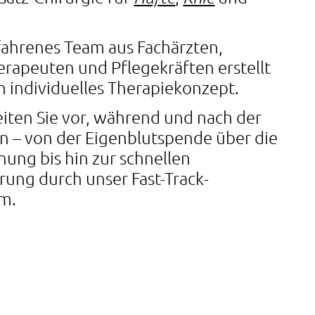
fahrenes Team aus Fachärzten,
erapeuten und Pflegekräften erstellt
in individuelles Therapiekonzept.
eiten Sie vor, während und nach der
n – von der Eigenblutspende über die
nung bis hin zur schnellen
rung durch unser Fast-Track-
m.