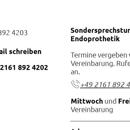
Sondersprechstu
892 4203
Endoprothetik
il schreiben
Termine vergeben 
Vereinbarung. Rufe
 2161 892 4202
an.
+49 2161 892 
Mittwoch
und
Fre
Vereinbarung