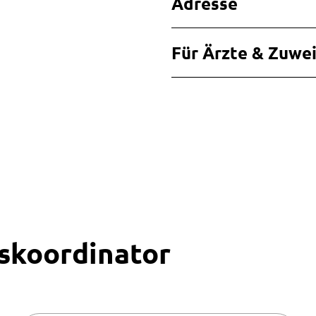
Adresse
Für Ärzte & Zuwe
skoordinator