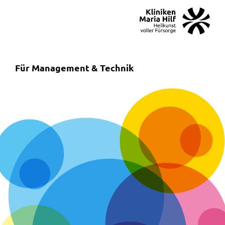
MENÜ
SOS
Suche
Für Management & Technik