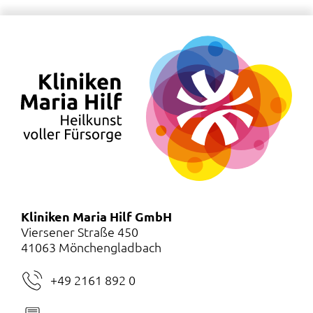
Kliniken Maria Hilf GmbH
Viersener Straße 450
41063 Mönchengladbach
+49 2161 892 0