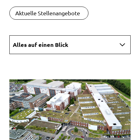
Aktuelle Stellenangebote
Navigation
Alles auf einen Blick
überspringen