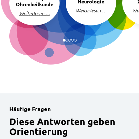
Neurologie
Ohrenheilkunde
Weiterlesen …
We
Weiterlesen …
Häufige Fragen
:
Diese Antworten geben
Orientierung