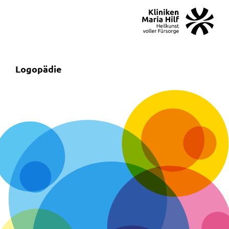
MENÜ
SOS
Suche
Logopädie