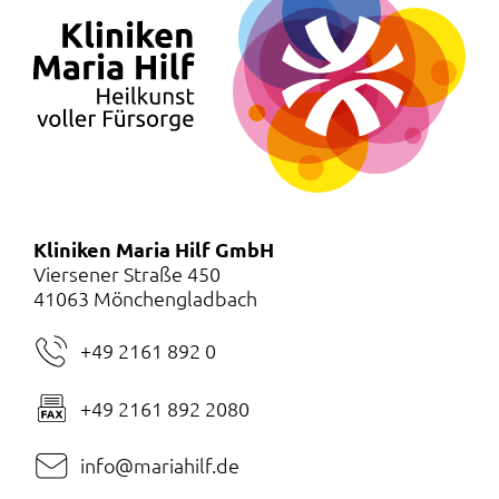
Kliniken Maria Hilf GmbH
Viersener Straße 450
41063 Mönchengladbach
+49 2161 892 0
+49 2161 892 2080
info@mariahilf.de