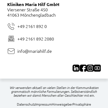
Kliniken Maria Hilf GmbH
Viersener Straße 450
41063 Mönchengladbach
+49 2161 892 0
+49 2161 892 2080
info@mariahilf.de
Wir verwenden aktuell an vielen Stellen in der Kommunikation
grammatisch männliche Formulierungen. Selbstverständlich
beziehen wir damit Menschen aller Geschlechter mit ein.
Navigation
Datenschutz
Impressum
Hinweisgeber
Privatsphäre
überspringen