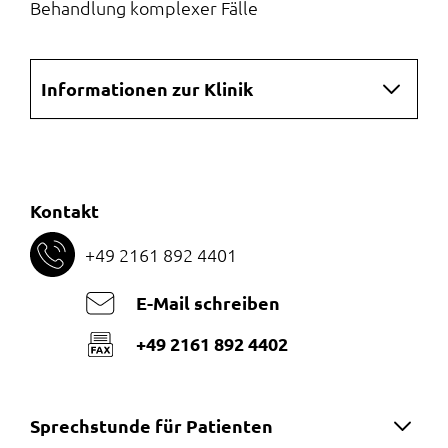
Behandlung komplexer Fälle
Navigation
Informationen zur Klinik
überspringen
Kontakt
+49 2161 892 4401
E-Mail schreiben
+49 2161 892 4402
Sprechstunde für Patienten