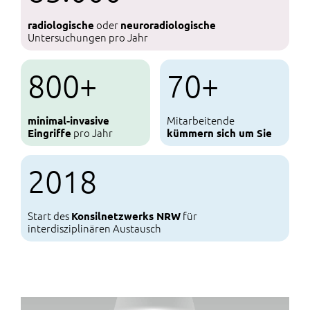
oder
radiologische
neuroradiologische
Untersuchungen pro Jahr
800+
70+
Mitarbeitende
minimal-invasive
pro Jahr
Eingriffe
kümmern sich um Sie
2018
Start des
für
Konsilnetzwerks NRW
interdisziplinären Austausch