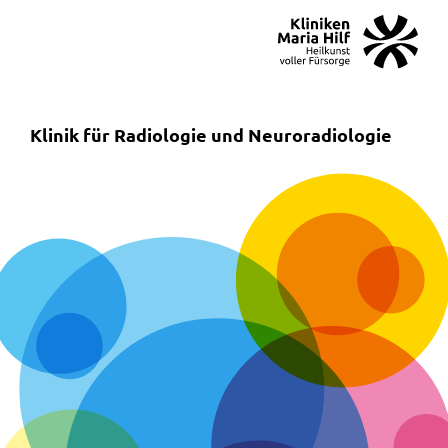
MENÜ
SOS
Suche
Klinik für Radiologie und Neuroradiologie