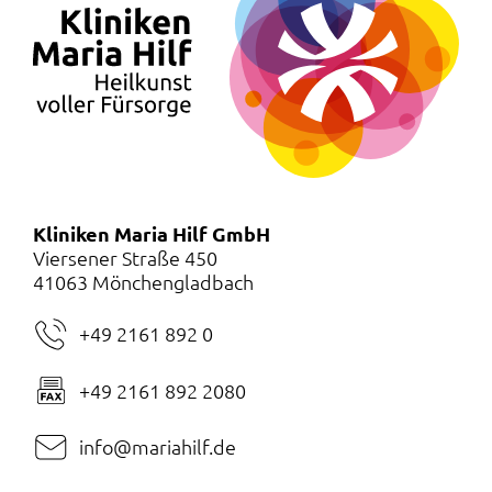
Kliniken Maria Hilf GmbH
Viersener Straße 450
41063 Mönchengladbach
+49 2161 892 0
+49 2161 892 2080
info@mariahilf.de