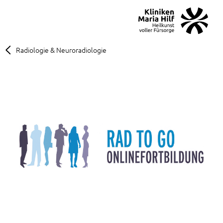
MENÜ
SOS
Suche
Radiologie & Neuroradiologie