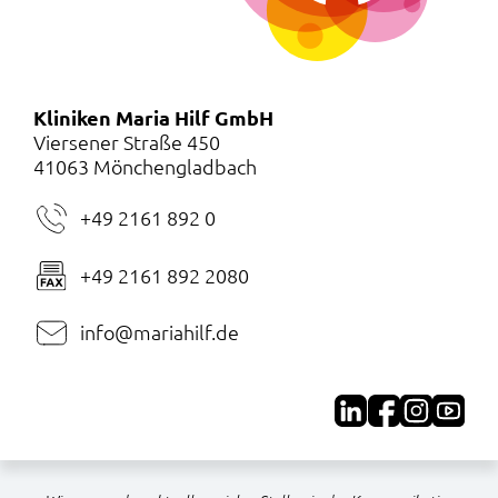
Kliniken Maria Hilf GmbH
Viersener Straße 450
41063 Mönchengladbach
+49 2161 892 0
+49 2161 892 2080
info@mariahilf.de