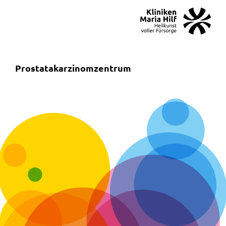
MENÜ
SOS
Suche
Prostatakarzinomzentrum