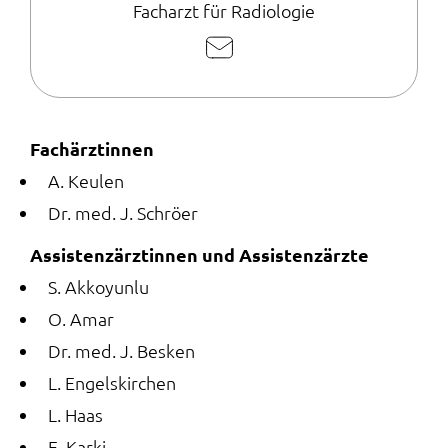
Facharzt für Radiologie
E-
Mail
schreiben
Fachärztinnen
A. Keulen
Dr. med. J. Schröer
Assistenzärztinnen und Assistenzärzte
S. Akkoyunlu
O. Amar
Dr. med. J. Besken
L. Engelskirchen
L. Haas
E. Karki