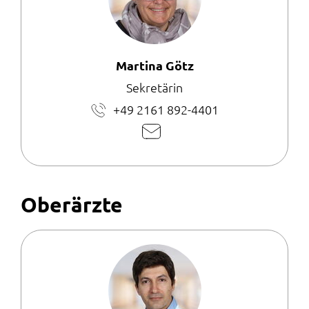
Martina Götz
Sekretärin
+49 2161 892-4401
E-
Mail
schreiben
Oberärzte