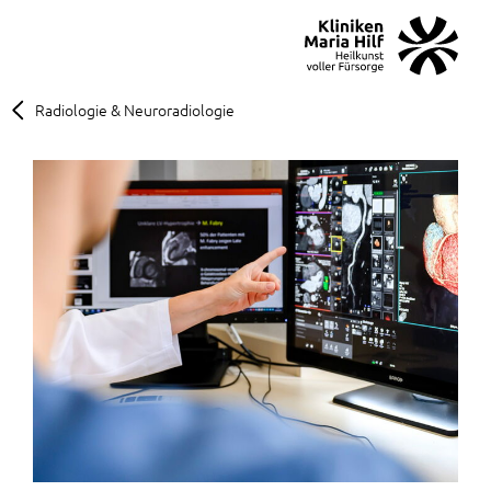
MENÜ
SOS
Suche
Radiologie & Neuroradiologie