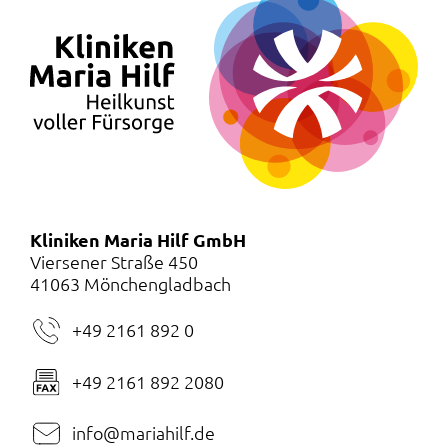
Kliniken Maria Hilf GmbH
Viersener Straße 450
41063 Mönchengladbach
+49 2161 892 0
+49 2161 892 2080
info@mariahilf.de