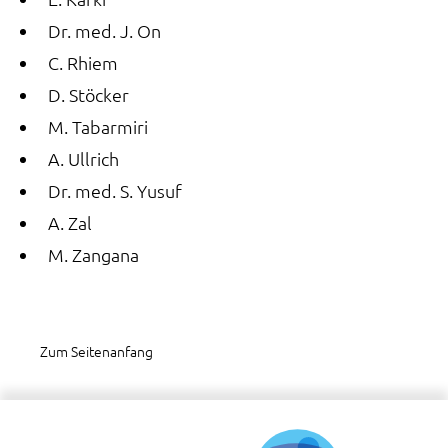
Dr. med. J. On
C. Rhiem
D. Stöcker
M. Tabarmiri
A. Ullrich
Dr. med. S. Yusuf
A. Zal
M. Zangana
Zum Seitenanfang