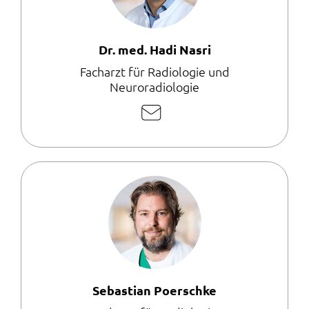
Dr. med. Hadi Nasri
Facharzt für Radiologie und
Neuroradiologie
E-
Mail
schreiben
Sebastian Poerschke