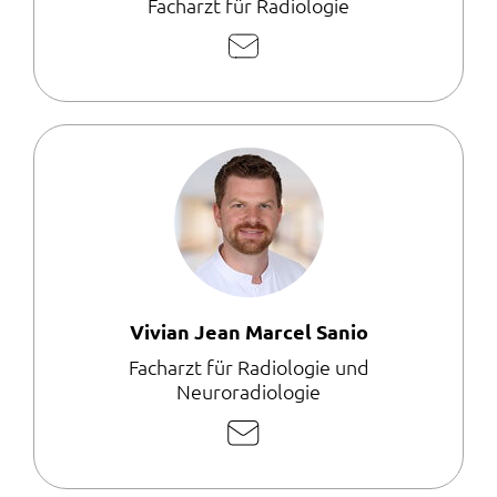
Facharzt für Radiologie
E-
Mail
schreiben
Vivian Jean Marcel Sanio
Facharzt für Radiologie und
Neuroradiologie
E-
Mail
schreiben