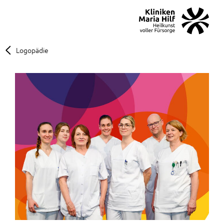
MENÜ
SOS
Suche
Logopädie