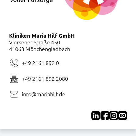
Kliniken Maria Hilf GmbH
Viersener Straße 450
41063 Mönchengladbach
+49 2161 892 0
+49 2161 892 2080
info@mariahilf.de