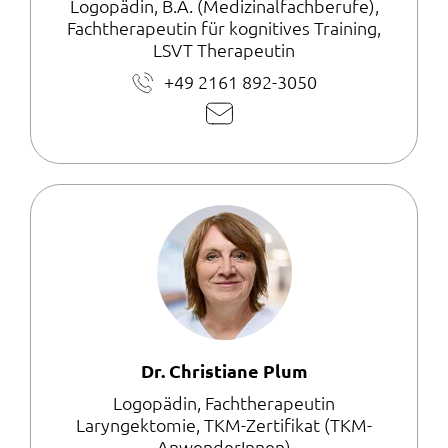
Logopädin, B.A. (Medizinalfachberufe),
Fachtherapeutin für kognitives Training,
LSVT Therapeutin
+49 2161 892-3050
E-
Mail
schreiben
Dr. Christiane Plum
Logopädin, Fachtherapeutin
Laryngektomie, TKM-Zertifikat (TKM-
AnwenderInnen)