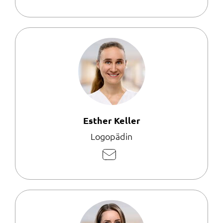
Mail
schreiben
Esther Keller
Logopädin
E-
Mail
schreiben