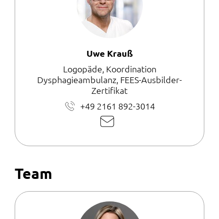
Uwe Krauß
Logopäde, Koordination
Dysphagieambulanz, FEES-Ausbilder-
Zertifikat
+49 2161 892-3014
E-
Mail
schreiben
Team