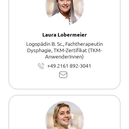
Laura Lobermeier
Logopädin B. Sc., Fachtherapeutin
Dysphagie, TKM-Zertifikat (TKM-
AnwenderInnen)
+49 2161 892-3041
E-
Mail
schreiben