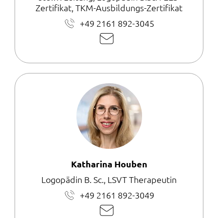
Zertifikat, TKM-Ausbildungs-Zertifikat
+49 2161 892-3045
E-
Mail
schreiben
Katharina Houben
Logopädin B. Sc., LSVT Therapeutin
+49 2161 892-3049
E-