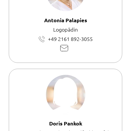
Antonia Palapies
Logopädin
+49 2161 892-3055
E-
Mail
schreiben
Doris Pankok