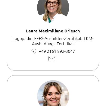
Laura Maximiliane Driesch
Logopädin, FEES-Ausbilder-Zertifikat, TKM-
Ausbildungs-Zertifikat
+49 2161 892-3047
E-
Mail
schreiben