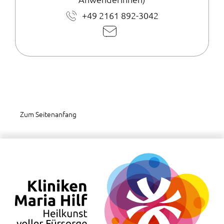
+49 2161 892-3042
E-
Mail
schreiben
Zum Seitenanfang