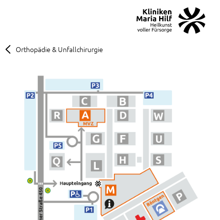
MENÜ
SOS
Suche
Orthopädie & Unfallchirurgie