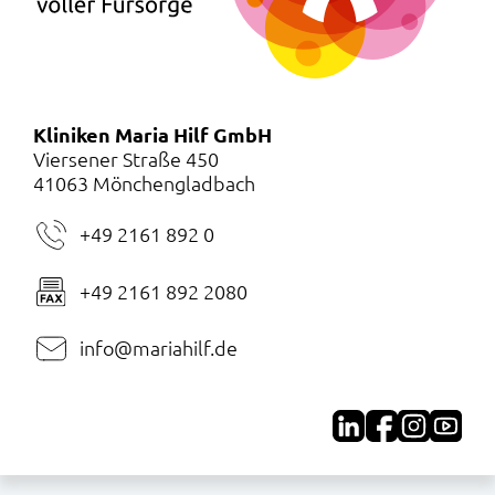
Kliniken Maria Hilf GmbH
Viersener Straße 450
41063 Mönchengladbach
+49 2161 892 0
+49 2161 892 2080
info@mariahilf.de