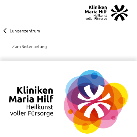
MENÜ
SOS
Suche
Lungenzentrum
Zum Seitenanfang