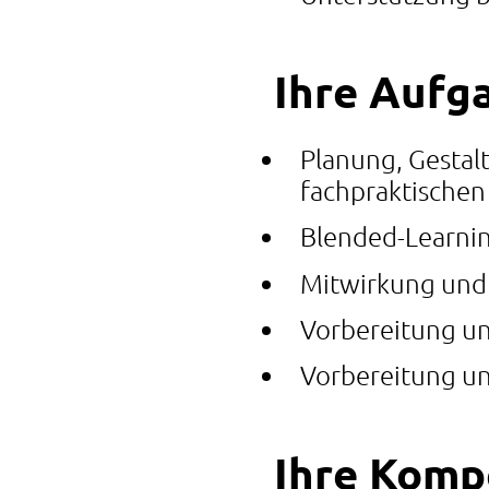
Ihre Aufga
Planung, Gestal
fachpraktischen 
Blended-Learni
Mitwirkung und 
Vorbereitung un
Vorbereitung u
Ihre Kompe