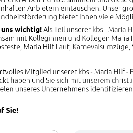
haften Anbietern eintauschen. Unser gr
ndheitsförderung bietet Ihnen viele Mögl
 uns wichtig!
Als Teil unserer kbs - Maria Hi
nsam mit Kolleginnen und Kollegen Maria H
sfeste, Maria Hilf Lauf, Karnevalsumzüge, Sp
tvolles Mitglied unserer kbs - Maria Hilf -
ckt haben und Sie sich mit unserem christ
ielen unseres Unternehmens identifiziere
f Sie!