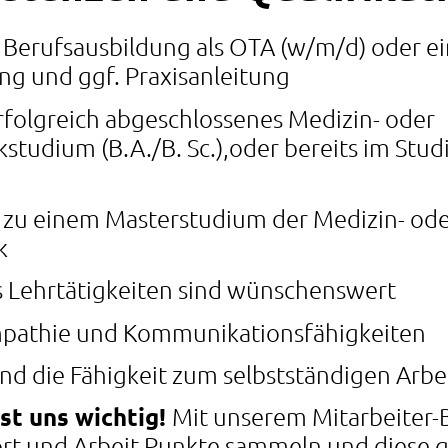
Berufsausbildung als OTA (w/m/d) oder e
ng und ggf. Praxisanleitung
erfolgreich abgeschlossenes Medizin- oder
studium (B.A./B. Sc.),oder bereits im Stu
t zu einem Masterstudium der Medizin- od
k
 Lehrtätigkeiten sind wünschenswert
pathie und Kommunikationsfähigkeiten
und die Fähigkeit zum selbstständigen Arbe
st uns wichtig!
Mit unserem Mitarbeiter
ort und Arbeit Punkte sammeln und diese g