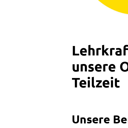
Lehrkraf
unsere O
Teilzeit
Unsere Be