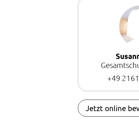
Susan
Gesamtschul
+49 2161
Jetzt online b