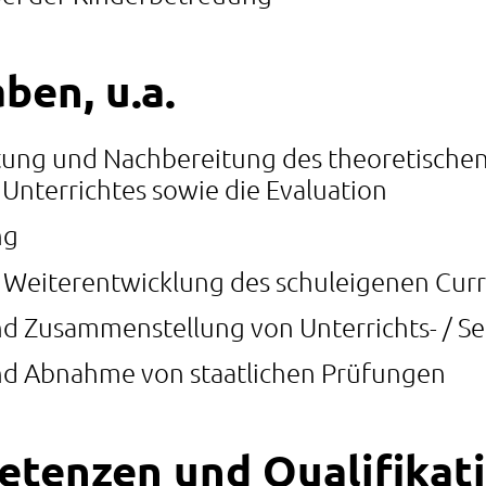
ben, u.a.
tung und Nachbereitung des theoretische
Unterrichtes sowie die Evaluation
ng
Weiterentwicklung des schuleigenen Cur
d Zusammenstellung von Unterrichts- / S
nd Abnahme von staatlichen Prüfungen
tenzen und Qualifikati