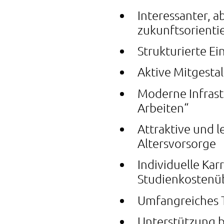
Interessanter, a
zukunftsorienti
Strukturierte E
Aktive Mitgesta
Moderne Infrast
Arbeiten“
Attraktive und 
Altersvorsorge
Individuelle Kar
Studienkosten
Umfangreiches 
Unterstützung b