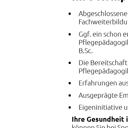
Abgeschlossene 
Fachweiterbildu
Ggf. ein schon 
Pflegepädagogik
B.Sc.
Die Bereitschaf
Pflegepädagogi
Erfahrungen aus
Ausgeprägte Em
Eigeninitiative 
Ihre Gesundheit i
können Sie bei Sp