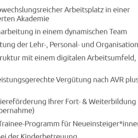
bwechslungsreicher Arbeitsplatz in einer
erten Akademie
inarbeitung in einem dynamischen Team
ltung der Lehr-, Personal- und Organisati
ruktur mit einem digitalen Arbeitsumfeld,
leistungsgerechte Vergütung nach AVR plus
riereförderung Ihrer Fort- & Weiterbildung 
übernahme)
Trainee-Programm für Neueinsteiger*inne
ei der Kinderbetreuung