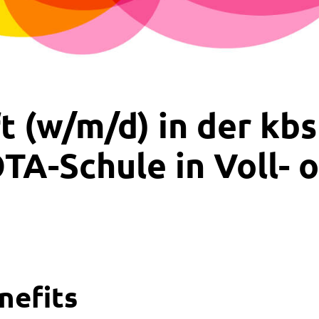
t (w/m/d) in der kbs
TA-Schule in Voll- 
nefits