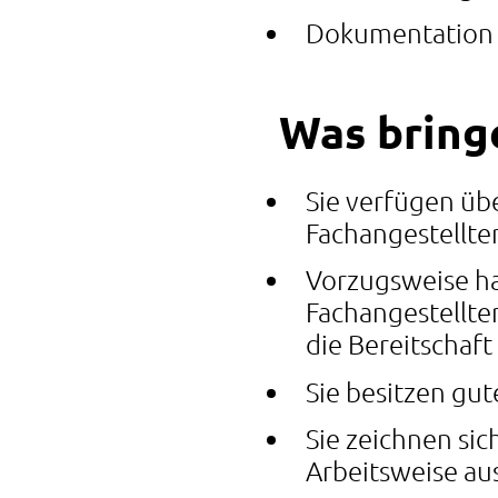
Dokumentation 
Was bring
Sie verfügen üb
Fachangestellte
Vorzugsweise ha
Fachangestellter
die Bereitschaft
Sie besitzen gu
Sie zeichnen sic
Arbeitsweise au