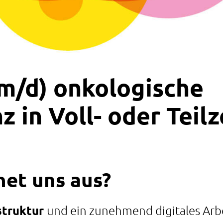
m/d) onkologische
 in Voll- oder Teilz
net uns aus?
struktur
und ein zunehmend digitales Arb