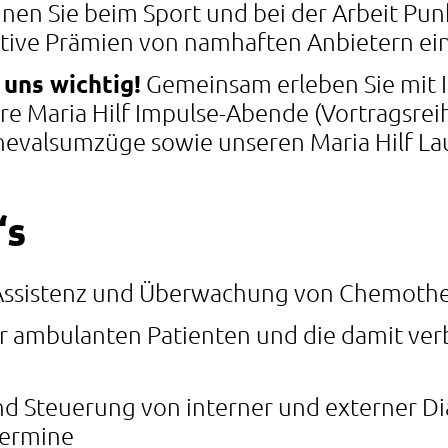
nen Sie beim Sport und bei der Arbeit Pu
ktive Prämien von namhaften Anbietern ei
 uns wichtig!
Gemeinsam erleben Sie mit I
e Maria Hilf Impulse-Abende (Vortragsrei
nevalsumzüge sowie unseren Maria Hilf Lau
‘s
 Assistenz und Überwachung von Chemoth
r ambulanten Patienten und die damit ve
d Steuerung von interner und externer Di
ermine