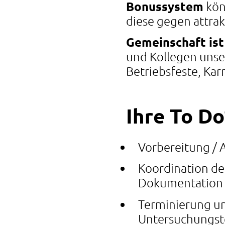
Bonussystem
kön
diese gegen attra
Gemeinschaft ist
und Kollegen unser
Betriebsfeste, Kar
Ihre To Do
Vorbereitung /
Koordination de
Dokumentation
Terminierung un
Untersuchungst