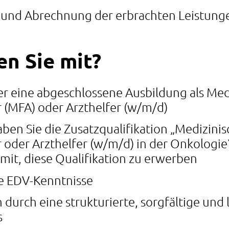
und Abrechnung der erbrachten Leistung
en Sie mit?
er eine abgeschlossene Ausbildung als Med
r (MFA) oder Arzthelfer (w/m/d)
ben Sie die Zusatzqualifikation „Medizinis
 oder Arzthelfer (w/m/d) in der Onkologie
 mit, diese Qualifikation zu erwerben
te EDV-Kenntnisse
h durch eine strukturierte, sorgfältige und
s