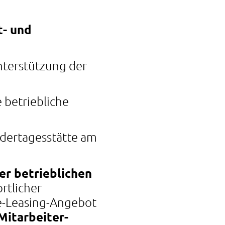
t- und
nterstützung der
 betriebliche
ndertagesstätte am
r betrieblichen
rtlicher
ke-Leasing-Angebot
Mitarbeiter-