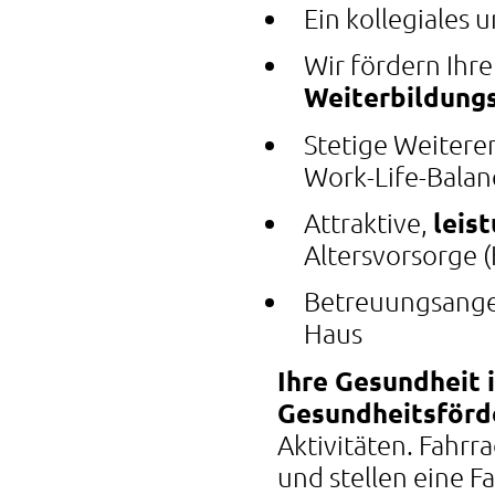
Ein kollegiales 
Wir fördern Ihre
Weiterbildung
Stetige Weitere
Work-Life-Balan
Attraktive,
leis
Altersvorsorge 
Betreuungsangeb
Haus
Ihre Gesundheit i
Gesundheitsförd
Aktivitäten. Fahr
und stellen eine 