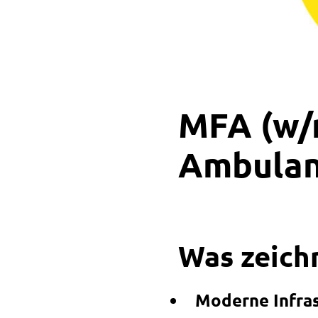
MFA (w/
Ambulanz
Was zeich
Moderne Infra