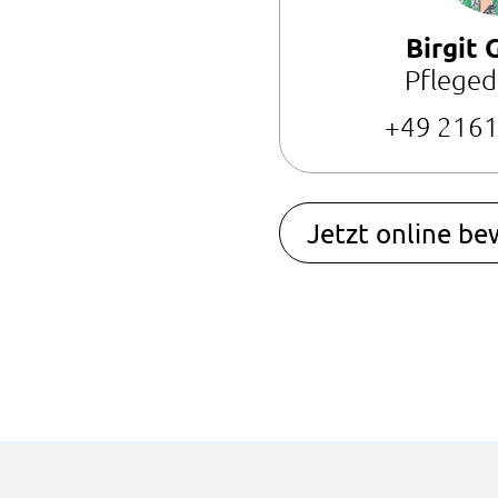
Birgit 
Pfleged
+49 2161
Jetzt online b