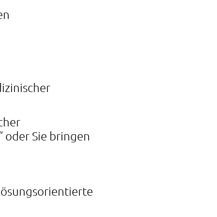
en
izinischer
cher
“ oder Sie bringen
 lösungsorientierte