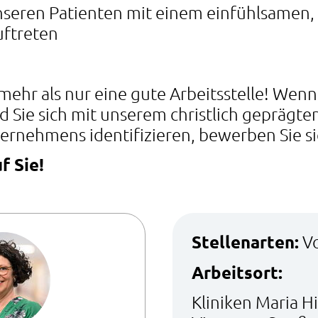
nseren Patienten mit einem einfühlsamen
uftreten
mehr als nur eine gute Arbeitsstelle! Wenn 
Sie sich mit unserem christlich geprägten
ernehmens identifizieren, bewerben Sie si
f Sie!
Stellenarten:
Vo
Arbeitsort:
Kliniken Maria H