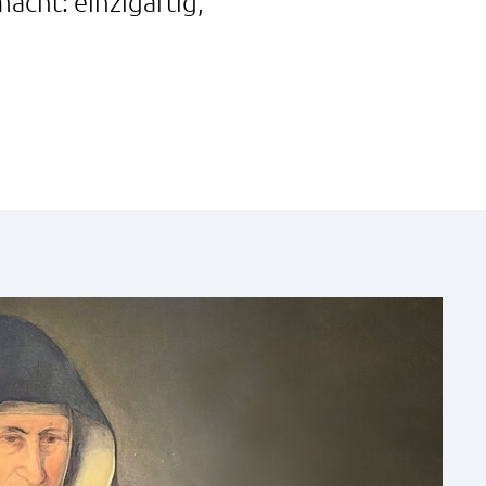
cht: einzigartig,