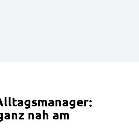
Alltagsmanager:
ganz nah am