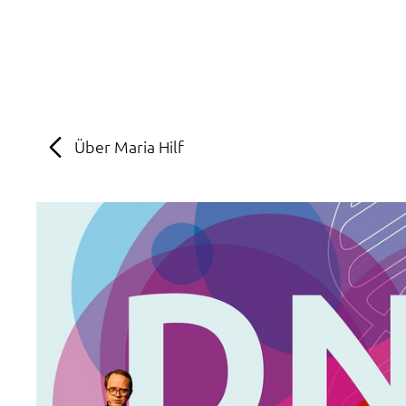
MENÜ
SOS
Suche
Über Maria Hilf