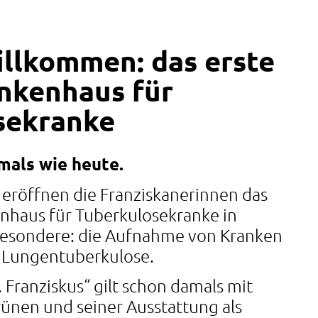
illkommen: das erste
nkenhaus für
sekranke
amals wie heute.
eröffnen die Franziskanerinnen das
enhaus für Tuberkulosekranke in
Besondere: die Aufnahme von Kranken
er Lungentuberkulose.
 Franziskus“ gilt schon damals mit
ünen und seiner Ausstattung als