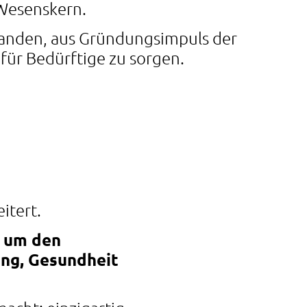
 Wesenskern.
anden, aus Gründungsimpuls der
für Bedürftige zu sorgen.
itert.
t um den
ng, Gesundheit