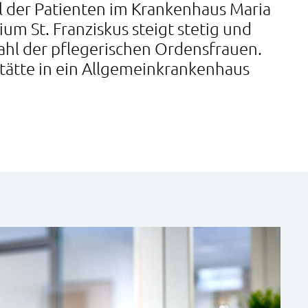
hl der Patienten im Krankenhaus Maria
ium St. Franziskus steigt stetig und
ahl der pflegerischen Ordensfrauen.
stätte in ein Allgemeinkrankenhaus