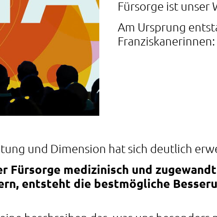
Fürsorge ist unser
Am Ursprung entst
Franziskanerinnen: 
tung und Dimension hat sich deutlich erwe
ler Fürsorge medizinisch und zugewand
n, entsteht die bestmögliche Besseru