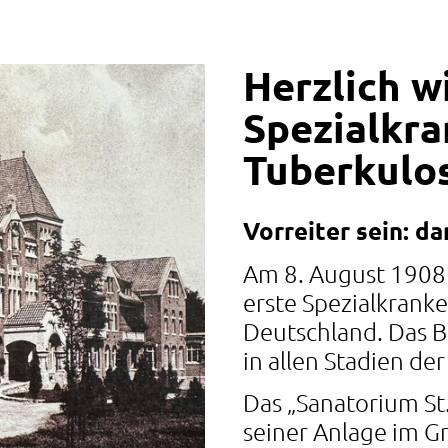
Herzlich w
Spezialkra
Tuberkulo
Vorreiter sein: d
Am 8. August 1908 
erste Spezialkrank
Deutschland. Das 
in allen Stadien d
Das „Sanatorium St.
seiner Anlage im Gr