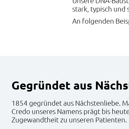
Unsere DNA-Bauste
stark, typisch und 
An folgenden Beisp
Gegründet aus Nächs
1854 gegründet aus Nächstenliebe. Mar
Credo unseres Namens prägt bis heute 
Zugewandtheit zu unseren Patienten.