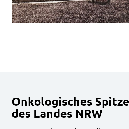
Onkologisches Spitz
des Landes NRW