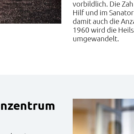
vorbildlich. Die Za
Hilf und im Sanator
damit auch die Anz
1960 wird die Heil
umgewandelt.
enzentrum