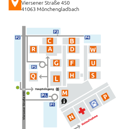
Viersener Straße 450
41063 Mönchengladbach