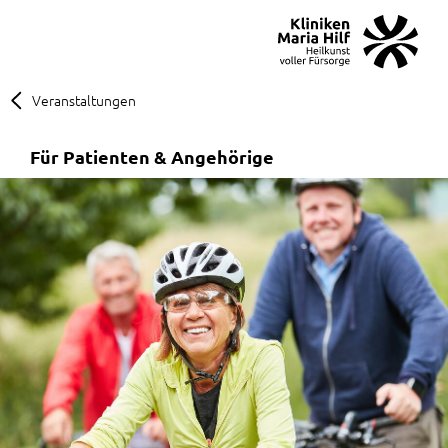
MENÜ
SOS
Suche
Veranstaltungen
Für Patienten & Angehörige