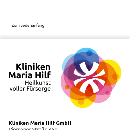
Zum Seitenanfang
Kliniken Maria Hilf GmbH
Viersener Straße 450