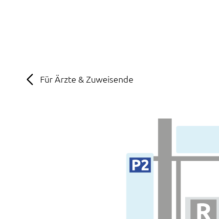
MENÜ
SOS
Suche
Für Ärzte & Zuweisende