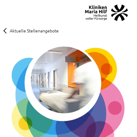
MENÜ
SOS
Suche
Aktuelle Stellenangebote