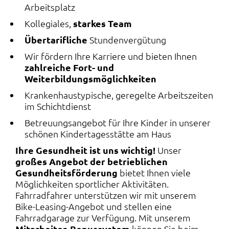
Arbeitsplatz
Kollegiales,
starkes Team
Übertarifliche
Stundenvergütung
Wir fördern Ihre Karriere und bieten Ihnen
zahlreiche Fort- und
Weiterbildungsmöglichkeiten
Krankenhaustypische, geregelte Arbeitszeiten
im Schichtdienst
Betreuungsangebot für Ihre Kinder in unserer
schönen Kindertagesstätte am Haus
Ihre Gesundheit ist uns wichtig!
Unser
großes Angebot der betrieblichen
Gesundheitsförderung
bietet Ihnen viele
Möglichkeiten sportlicher Aktivitäten.
Fahrradfahrer unterstützen wir mit unserem
Bike-Leasing-Angebot und stellen eine
Fahrradgarage zur Verfügung. Mit unserem
Mitarbeiter-Bonussystem
können Sie beim