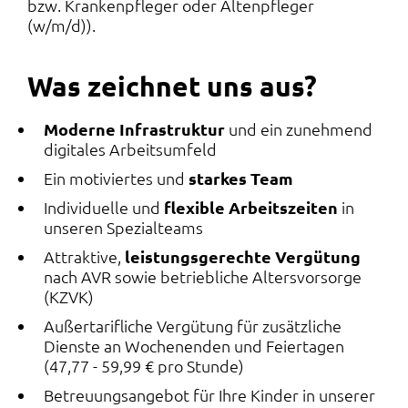
bzw. Krankenpfleger oder Altenpfleger
(w/m/d)).
Was zeichnet uns aus?
Moderne Infrastruktur
und ein zunehmend
digitales Arbeitsumfeld
Ein motiviertes und
starkes Team
Individuelle und
flexible Arbeitszeiten
in
unseren Spezialteams
Attraktive,
leistungsgerechte Vergütung
nach AVR sowie betriebliche Altersvorsorge
(KZVK)
Außertarifliche Vergütung für zusätzliche
Dienste an Wochenenden und Feiertagen
(47,77 - 59,99 € pro Stunde)
Betreuungsangebot für Ihre Kinder in unserer