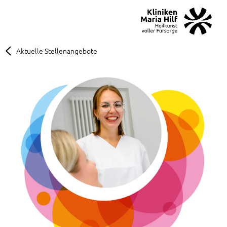
MENÜ
SOS
Suche
Aktuelle Stellenangebote