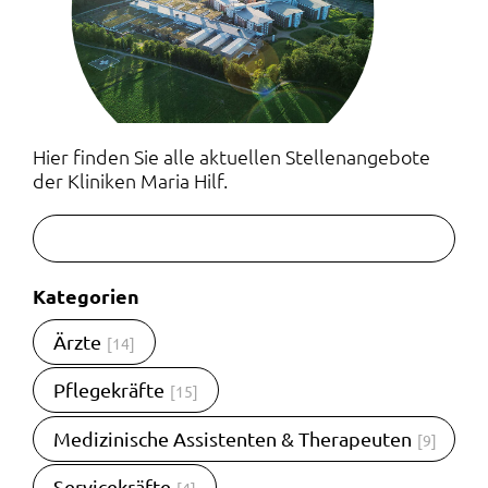
Hier finden Sie alle aktuellen Stellenangebote
der Kliniken Maria Hilf.
Kategorien
Ärzte
[14]
Pflegekräfte
[15]
Medizinische Assistenten & Therapeuten
[9]
Servicekräfte