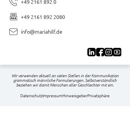
+49 2161 892 0
+49 2161 892 2080
info@mariahilf.de
Wir verwenden aktuell an vielen Stellen in der Kommunikation
grammatisch männliche Formulierungen. Selbstverständlich
beziehen wir damit Menschen aller Geschlechter mit ein.
Navigation
Datenschutz
Impressum
Hinweisgeber
Privatsphäre
überspringen