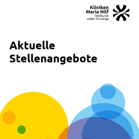
MENÜ
SOS
Suche
Aktuelle
Stellenangebote