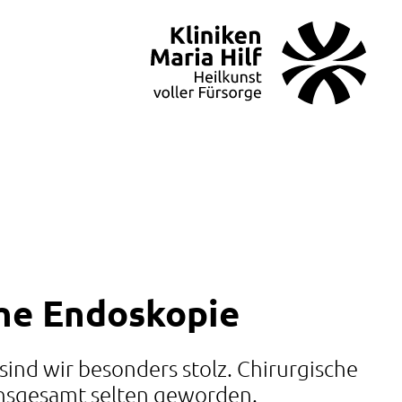
che Endoskopie
sind wir besonders stolz. Chirurgische
insgesamt selten geworden.