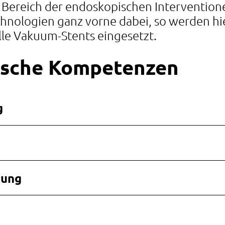
 Bereich der endoskopischen Intervention
hnologien ganz vorne dabei, so werden hie
lle Vakuum-Stents eingesetzt.
ische Kompetenzen
g
lung