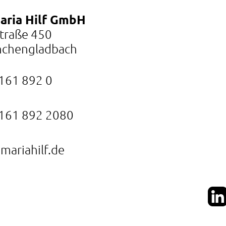
Maria Hilf GmbH
Straße 450
chengladbach
161 892 0
161 892 2080
mariahilf.de