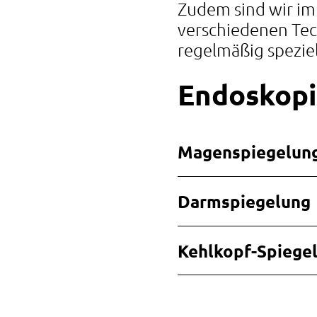
Zudem sind wir im
verschiedenen Tec
regelmäßig spezie
Endoskop
Magenspiegelun
Darmspiegelung
Kehlkopf-Spiege