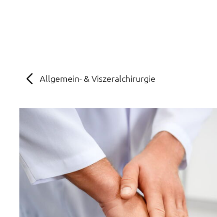
MENÜ
SOS
Suche
Allgemein- & Viszeralchirurgie