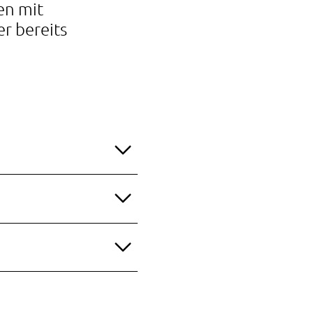
en mit
r bereits