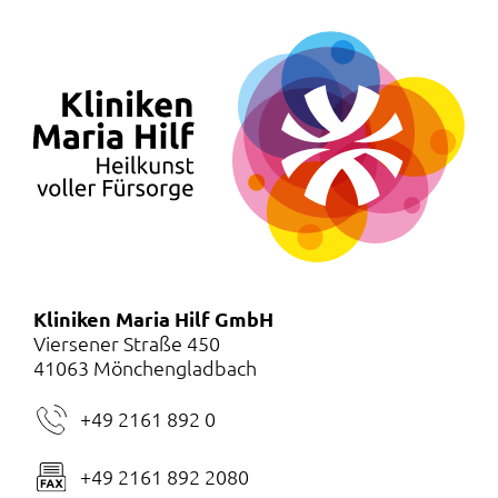
Kliniken Maria Hilf GmbH
Viersener Straße 450
41063 Mönchengladbach
+49 2161 892 0
+49 2161 892 2080