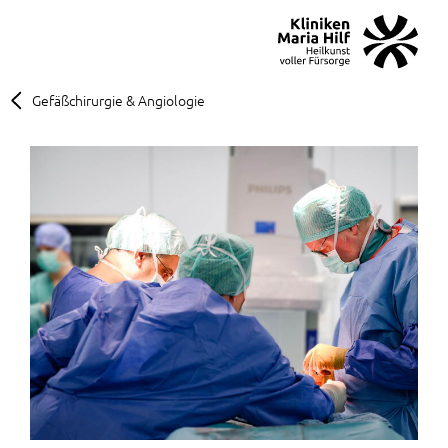
MENÜ
SOS
Suche
Gefäßchirurgie & Angiologie