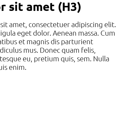
r sit amet (H3)
it amet, consectetuer adipiscing elit.
gula eget dolor. Aenean massa. Cum
tibus et magnis dis parturient
idiculus mus. Donec quam felis,
entesque eu, pretium quis, sem. Nulla
is enim.