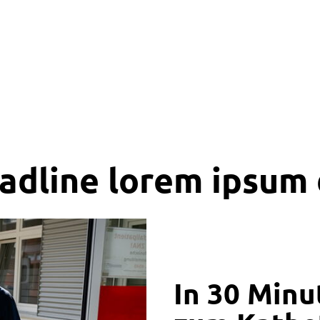
dline lorem ipsum 
In 30 Minu