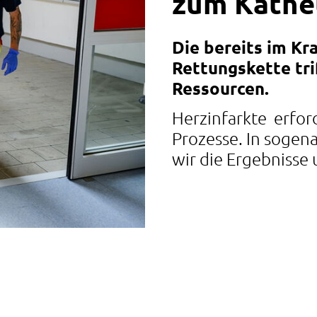
zum Kathe
Die bereits im K
Rettungskette trif
Ressourcen.
Herzinfarkte erfor
Prozesse. In sogen
wir die Ergebnisse