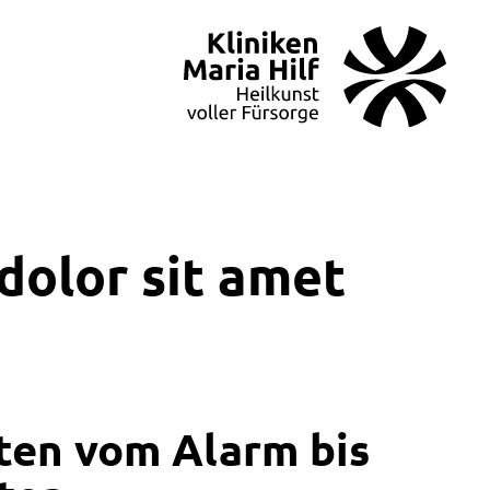
dolor sit amet
ten vom Alarm bis