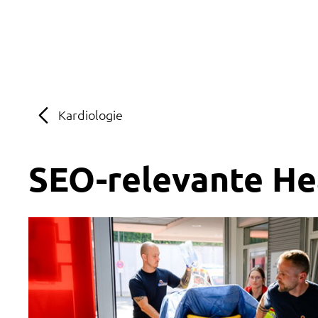
MENÜ
SOS
Suche
Kardiologie
SEO-relevante Hea