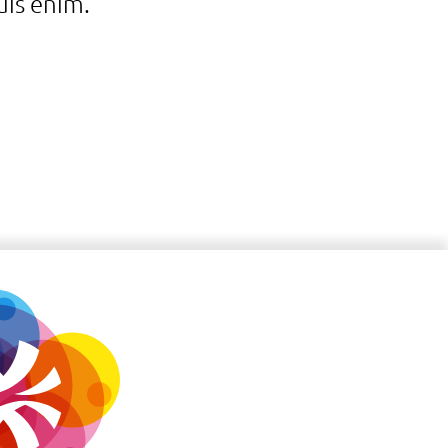
is enim.