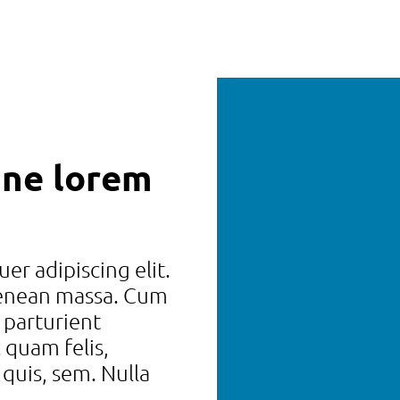
ine lorem
er adipiscing elit.
Aenean massa. Cum
 parturient
 quam felis,
 quis, sem. Nulla