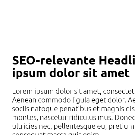
SEO-relevante Headl
ipsum dolor sit amet
Lorem ipsum dolor sit amet, consectetu
Aenean commodo ligula eget dolor. 
sociis natoque penatibus et magnis dis
montes, nascetur ridiculus mus. Donec
ultricies nec, pellentesque eu, pretium
consequat massa quis enim.