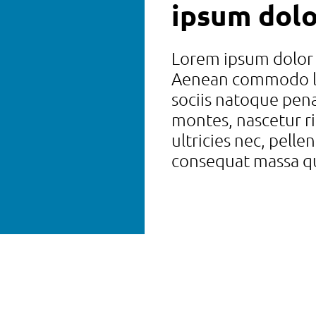
ipsum dolo
Lorem ipsum dolor s
Aenean commodo li
sociis natoque pena
montes, nascetur r
ultricies nec, pell
consequat massa qu