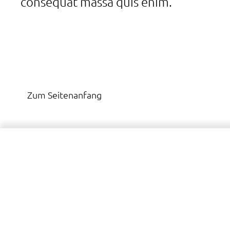
consequat massa quis enim.
Zum Seitenanfang