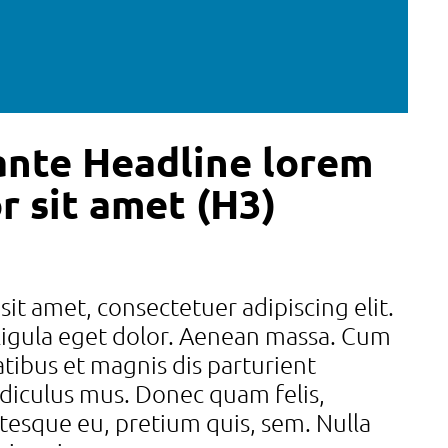
ante Headline lorem
r sit amet (H3)
it amet, consectetuer adipiscing elit.
gula eget dolor. Aenean massa. Cum
tibus et magnis dis parturient
idiculus mus. Donec quam felis,
entesque eu, pretium quis, sem. Nulla