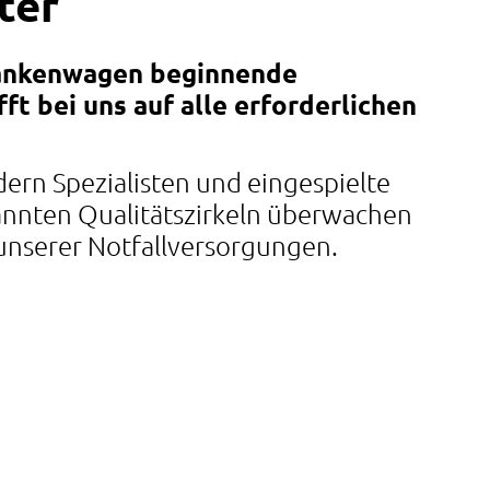
ter
rankenwagen beginnende
ft bei uns auf alle erforderlichen
dern Spezialisten und eingespielte
annten Qualitätszirkeln überwachen
 unserer Notfallversorgungen.