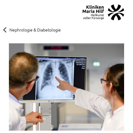
MENÜ
SOS
Suche
Nephrologie & Diabetologie