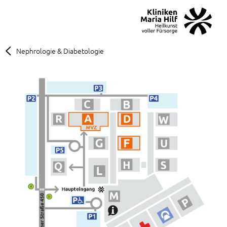
MENÜ
SOS
Suche
Nephrologie & Diabetologie