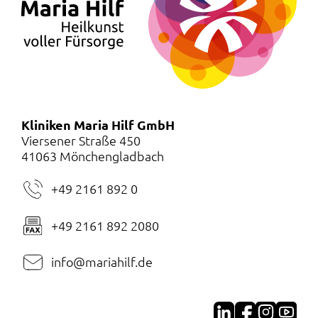
Kliniken Maria Hilf GmbH
Viersener Straße 450
41063 Mönchengladbach
+49 2161 892 0
+49 2161 892 2080
info@mariahilf.de