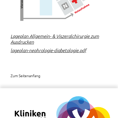
Lageplan Allgemein- & Viszeralchirurgie zum
Ausdrucken
lageplan-nephrologie-diabetologie.pdf
Zum Seitenanfang