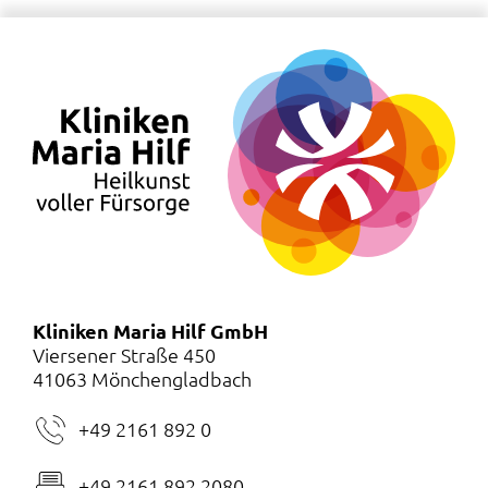
Kliniken Maria Hilf GmbH
Viersener Straße 450
41063 Mönchengladbach
+49 2161 892 0
+49 2161 892 2080