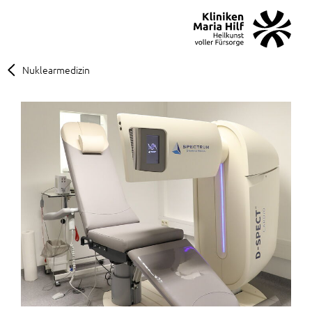
MENÜ
SOS
Suche
Nuklearmedizin