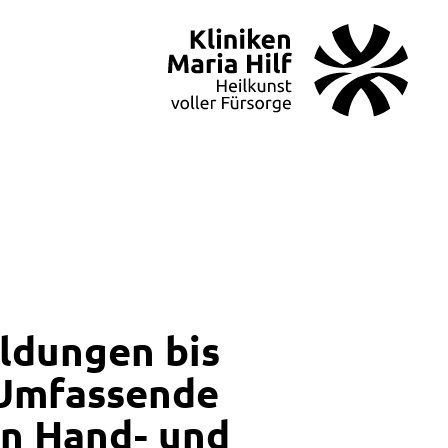
ldungen bis
 Umfassende
in Hand- und