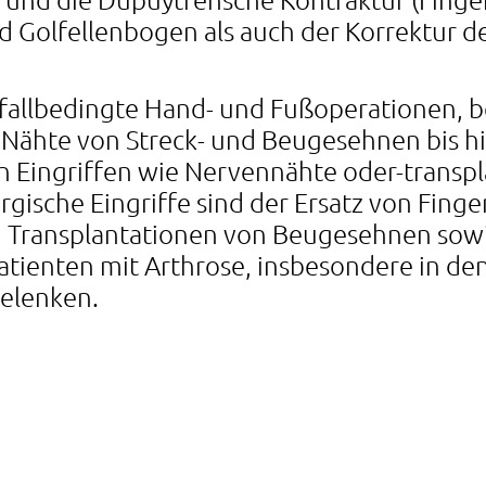
d Golfellenbogen als auch der Korrektur d
llbedingte Hand- und Fußoperationen, be
Nähte von Streck- und Beugesehnen bis h
n Eingriffen wie Nervennähte oder-transpl
gische Eingriffe sind der Ersatz von Fing
 Transplantationen von Beugesehnen sowi
atienten mit Arthrose, insbesondere in d
elenken.