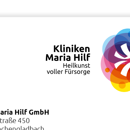
Maria Hilf GmbH
Straße 450
chengladbach