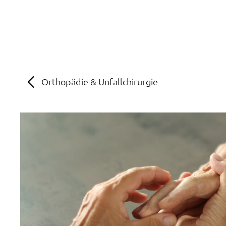
MENÜ
SOS
Suche
Orthopädie & Unfallchirurgie