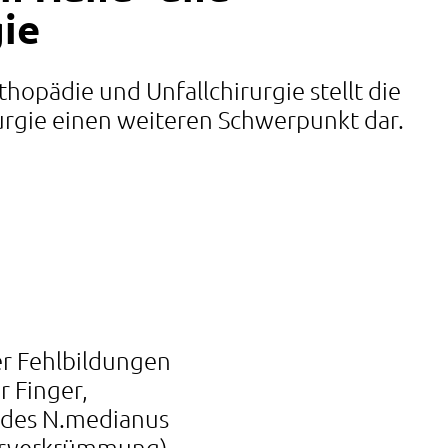
ie
rthopädie und Unfallchirurgie stellt die
rgie einen weiteren Schwerpunkt dar.
r Fehlbildungen
r Finger,
 des N.medianus
gerverkrümmung)