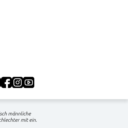
isch männliche
hlechter mit ein.