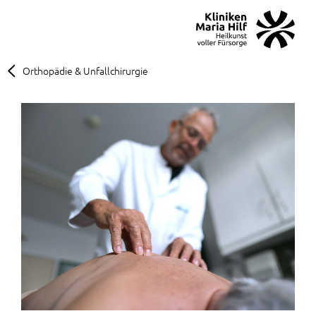
MENÜ
SOS
Suche
Orthopädie & Unfallchirurgie