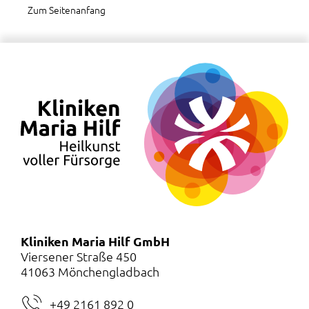
Zum Seitenanfang
Kliniken Maria Hilf GmbH
Viersener Straße 450
41063 Mönchengladbach
+49 2161 892 0