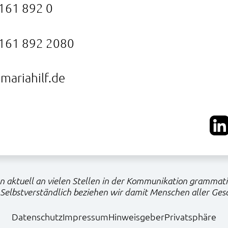
161 892 0
161 892 2080
mariahilf.de
 aktuell an vielen Stellen in der Kommunikation grammat
Selbstverständlich beziehen wir damit Menschen aller Gesc
Datenschutz
Impressum
Hinweisgeber
Privatsphäre