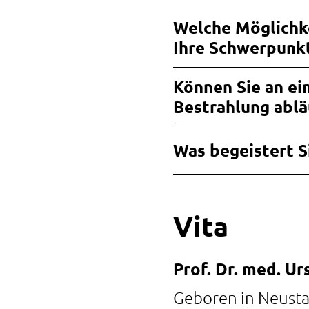
Welche Möglichke
Ihre Schwerpunk
Können Sie an ein
Bestrahlung ablä
Was begeistert S
Vita
Prof. Dr. med. Ur
Geboren in Neust