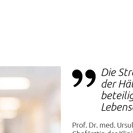
Die Str
der Hä
beteili
Lebens
Prof. Dr. med. Ursu