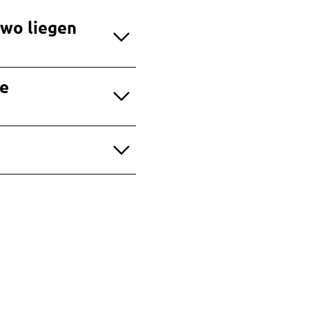
 wo liegen
he