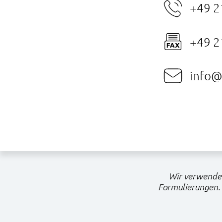
+49 2
+49 2
info@
Wir verwenden
Formulierungen. 
Navigation
überspringen