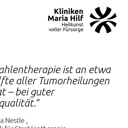
ahlentherapie ist an etwa
lfte aller Tumorheilungen
gt – bei guter
qualität.
la Nestle