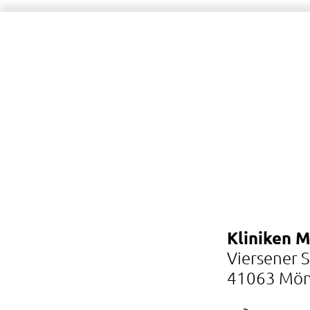
Kliniken 
Viersener 
41063 Mön