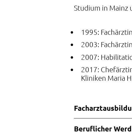
Studium in Mainz 
1995: Fachärzti
2003: Fachärzti
2007: Habilitati
2017: Chefärztin
Kliniken Maria 
Facharztausbild
Beruflicher Wer