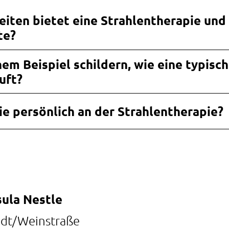
iten bietet eine Strahlentherapie und
te?
em Beispiel schildern, wie eine typisc
uft?
ie persönlich an der Strahlentherapie?
sula Nestle
adt/Weinstraße