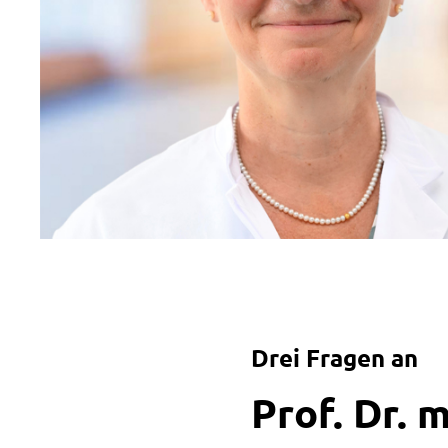
Drei Fragen an
:
Prof. Dr. 