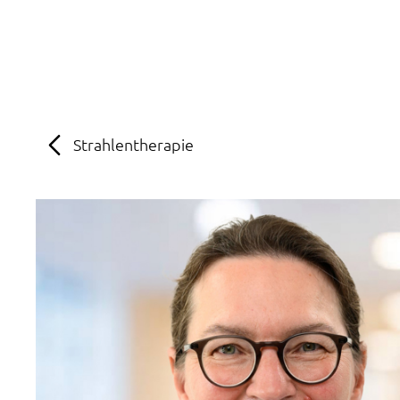
MENÜ
SOS
Suche
Strahlentherapie