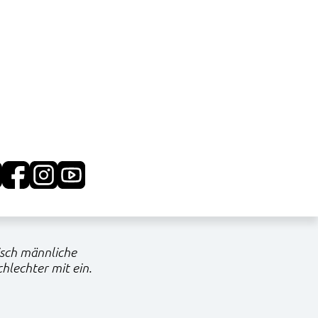
isch männliche
hlechter mit ein.