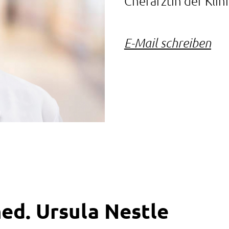
Chefärztin der Klin
E-Mail schreiben
med. Ursula Nestle