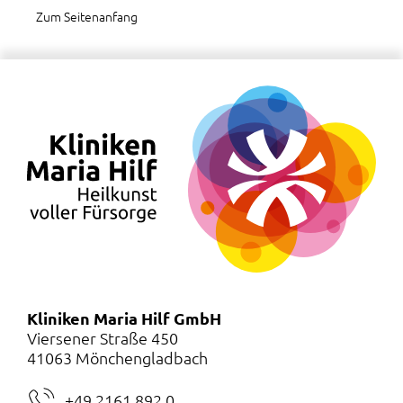
Zum Seitenanfang
Kliniken Maria Hilf GmbH
Viersener Straße 450
41063 Mönchengladbach
+49 2161 892 0