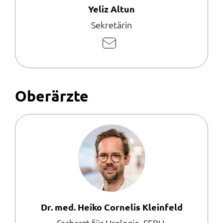
Yeliz Altun
Sekretärin
E-
Mail
schreiben
Oberärzte
Dr. med. Heiko Cornelis Kleinfeld
Facharzt für Urologie, FEBU,