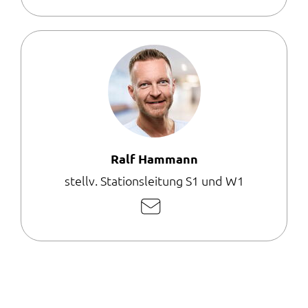
Mail
schreiben
Ralf Hammann
stellv. Stationsleitung S1 und W1
E-
Mail
schreiben