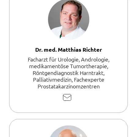
Dr. med. Matthias Richter
Facharzt für Urologie, Andrologie,
medikamentöse Tumortherapie,
Röntgendiagnostik Harntrakt,
Palliativmedizin, Fachexperte
Prostatakarzinomzentren
E-
Mail
schreiben