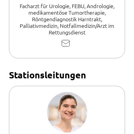
Facharzt für Urologie, FEBU, Andrologie,
medikamentöse Tumortherapie,
Röntgendiagnostik Harntrakt,
Palliativmedizin, Notfallmedizin/Arzt im
Rettungsdienst
E-
Mail
schreiben
Stationsleitungen