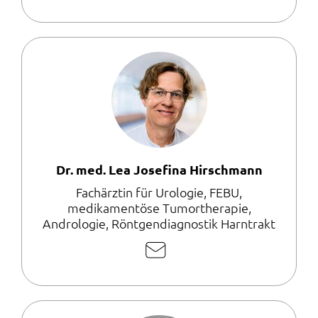
Mail
schreiben
Dr. med. Lea Josefina Hirschmann
Fachärztin für Urologie, FEBU,
medikamentöse Tumortherapie,
Andrologie, Röntgendiagnostik Harntrakt
E-
Mail
schreiben