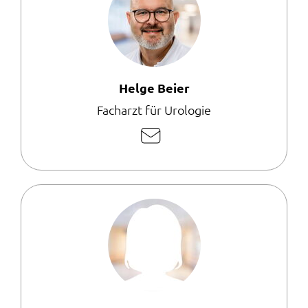
Helge Beier
Facharzt für Urologie
E-
Mail
schreiben