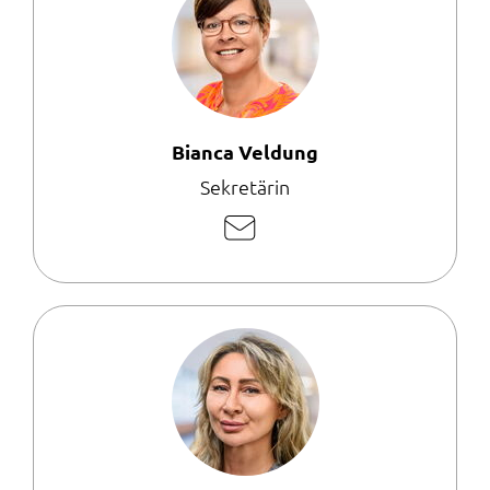
Bianca Veldung
Sekretärin
E-
Mail
schreiben