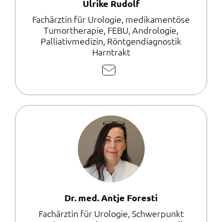
Ulrike Rudolf
Fachärztin für Urologie, medikamentöse
Tumortherapie, FEBU, Andrologie,
Palliativmedizin, Röntgendiagnostik
Harntrakt
E-
Mail
schreiben
Dr. med. Antje Foresti
Fachärztin für Urologie, Schwerpunkt