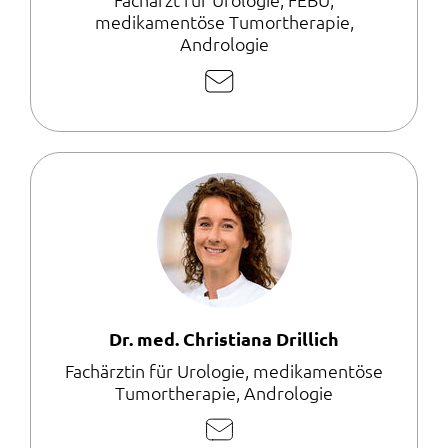
medikamentöse Tumortherapie,
Andrologie
E-
Mail
schreiben
Dr. med. Christiana Drillich
Fachärztin für Urologie, medikamentöse
Tumortherapie, Andrologie
E-