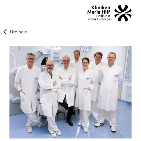
MENÜ
SOS
Suche
Urologie