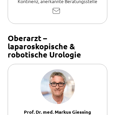
Kontinenz, anerkannte Beratungsstelle
E-
Mail
schreiben
Oberarzt –
laparoskopische &
robotische Urologie
Prof. Dr. med. Markus Giessing