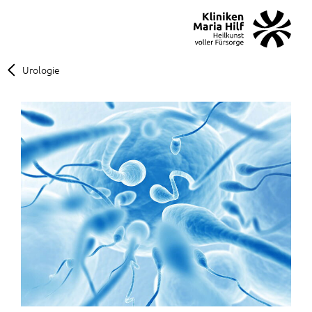
MENÜ
SOS
Suche
Urologie