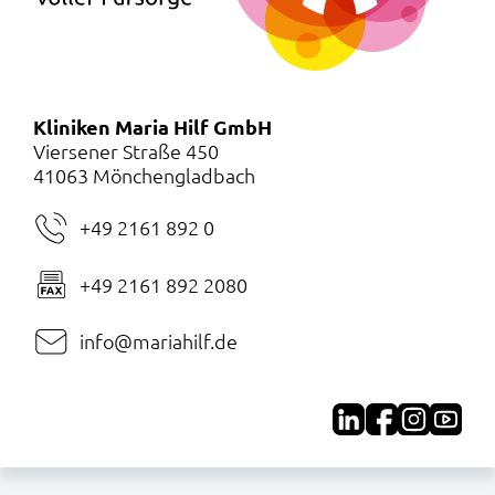
Kliniken Maria Hilf GmbH
Viersener Straße 450
41063 Mönchengladbach
+49 2161 892 0
+49 2161 892 2080
info@mariahilf.de