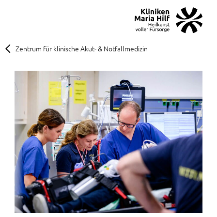
MENÜ
SOS
Suche
Zentrum für klinische Akut- & Notfallmedizin