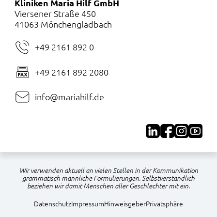
Kliniken Maria Hilf GmbH
Viersener Straße 450
41063 Mönchengladbach
+49 2161 892 0
+49 2161 892 2080
info@mariahilf.de
Wir verwenden aktuell an vielen Stellen in der Kommunikation
grammatisch männliche Formulierungen. Selbstverständlich
beziehen wir damit Menschen aller Geschlechter mit ein.
Navigation
Datenschutz
Impressum
Hinweisgeber
Privatsphäre
überspringen