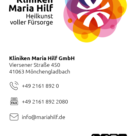
Kliniken Maria Hilf GmbH
Viersener Straße 450
41063 Mönchengladbach
+49 2161 892 0
+49 2161 892 2080
info@mariahilf.de