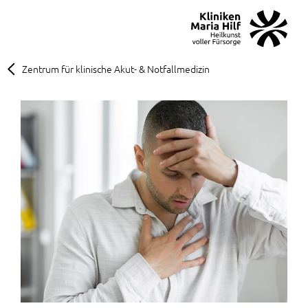
MENÜ
SOS
Suche
Zentrum für klinische Akut- & Notfallmedizin