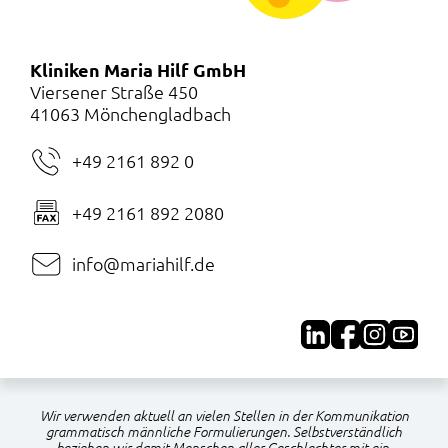
Kliniken Maria Hilf GmbH
Viersener Straße 450
41063 Mönchengladbach
+49 2161 892 0
+49 2161 892 2080
info@mariahilf.de
Wir verwenden aktuell an vielen Stellen in der Kommunikation
grammatisch männliche Formulierungen. Selbstverständlich
beziehen wir damit Menschen aller Geschlechter mit ein.