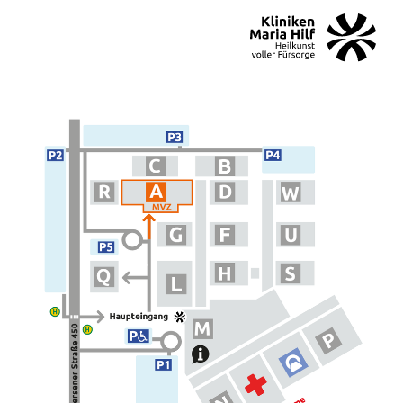
MENÜ
SOS
Suche