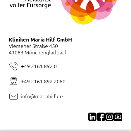
Kliniken Maria Hilf GmbH
Viersener Straße 450
41063 Mönchengladbach
+49 2161 892 0
+49 2161 892 2080
info@mariahilf.de