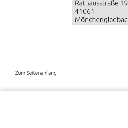
Rathausstraße 19
41061
Mönchengladbac
Zum Seitenanfang