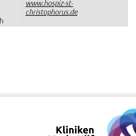
www.hospiz-st-
christophorus.de
h