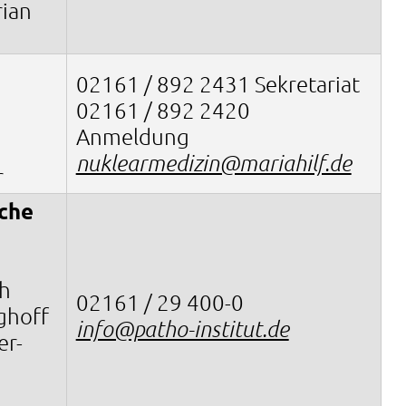
rian
02161 / 892 2431 Sekretariat
02161 / 892 2420
Anmeldung
nuklearmedizin@mariahilf.de
r
che
h
02161 / 29 400-0
ghoff
info@patho-institut.de
er-