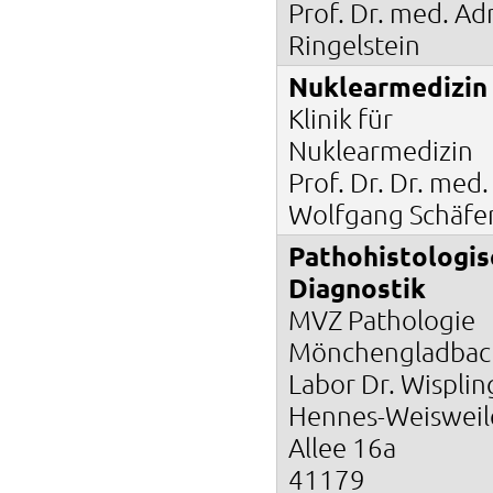
Prof. Dr. med. Ad
Ringelstein
Nuklearmedizin
Klinik für
Nuklearmedizin
Prof. Dr. Dr. med.
Wolfgang Schäfe
Pathohistologis
Diagnostik
MVZ Pathologie
Mönchengladbac
Labor Dr. Wisplin
Hennes-Weisweil
Allee 16a
41179