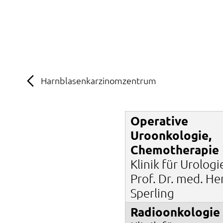
MENÜ
SOS
Suche
Harnblasenkarzinomzentrum
Operative
Uroonkologie,
Chemotherapie
Klinik für Urologi
Prof. Dr. med. He
Sperling
Radioonkologie