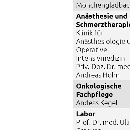
Mönchengladbac
Anästhesie und
Schmerztherapi
Klinik für
Anästhesiologie 
Operative
Intensivmedizin
Priv.-Doz. Dr. med
Andreas Hohn
Onkologische
Fachpflege
Andeas Kegel
Labor
Prof. Dr. med. Ull