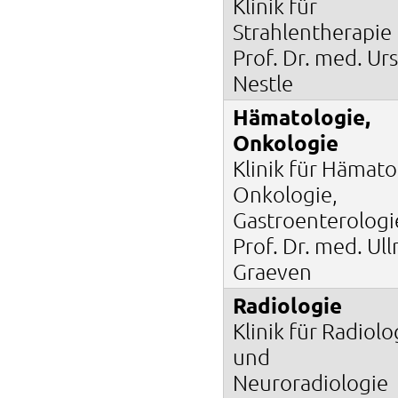
Klinik für
Strahlentherapie
Prof. Dr. med. Ur
Nestle
Hämatologie,
Onkologie
Klinik für Hämato
Onkologie,
Gastroenterologi
Prof. Dr. med. Ull
Graeven
Radiologie
Klinik für Radiolo
und
Neuroradiologie