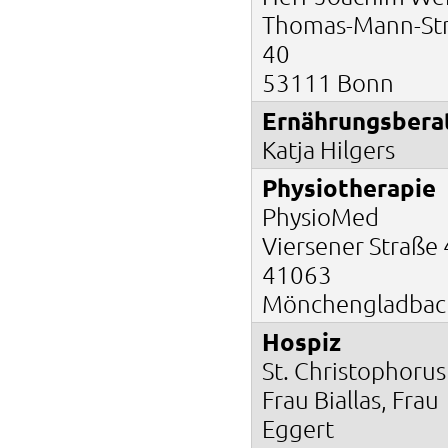
Thomas-Mann-St
40
53111 Bonn
Ernährungsbera
Katja Hilgers
Physiotherapie
PhysioMed
Viersener Straße
41063
Mönchengladbac
Hospiz
St. Christophorus
Frau Biallas, Frau
Eggert