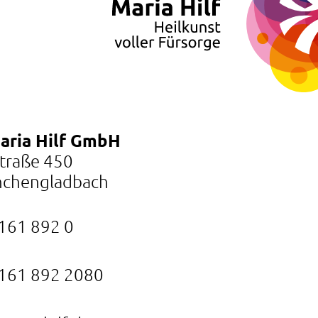
Maria Hilf GmbH
Straße 450
chengladbach
161 892 0
161 892 2080