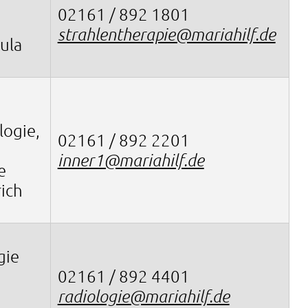
02161 / 892 1801
strahlentherapie@mariahilf.de
sula
logie,
02161 / 892 2201
inner1@mariahilf.de
e
rich
gie
02161 / 892 4401
radiologie@mariahilf.de