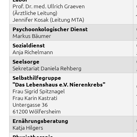
Prof. Dr. med. Ullrich Graeven
(Ärztliche Leitung)
Jennifer Kosak (Leitung MTA)
Psychoonkologischer Dienst
Markus Bäumer
Sozialdienst
Anja Richelmann
Seelsorge
Sekretariat Daniela Rehberg
Selbsthilfegruppe
"Das Lebenshaus e.V. Nierenkrebs"
Frau Sigrid Spitznagel
Frau Karin Kastrati
Untergasse 36
61200 Wölfersheim
Ernährungsberatung
Katja Hilgers
Physiotherapie