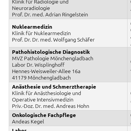
Klinik für Radiologie und
Neuroradiologie
Prof. Dr. med. Adrian Ringelstein
Nuklearmedizin
Klinik für Nuklearmedizin
Prof. Dr. Dr. med. Wolfgang Schäfer
Pathohistologische Diagnostik
MVZ Pathologie Mönchengladbach
Labor Dr. Wisplinghoff
Hennes-Weisweiler-Allee 16a
41179 Mönchengladbach
Anästhesie und Schmerztherapie
Klinik für Anästhesiologie und
Operative Intensivmedizin
Priv.-Doz. Dr. med. Andreas Hohn
Onkologische Fachpflege
Andeas Kegel
Labor