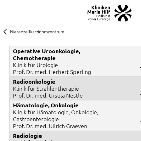
MENÜ
SOS
Suche
Nierenzellkarzinomzentrum
Operative Uroonkologie,
Chemotherapie
Klinik für Urologie
Prof. Dr. med. Herbert Sperling
Radioonkologie
Klinik für Strahlentherapie
Prof. Dr. med. Ursula Nestle
Hämatologie, Onkologie
Klinik für Hämatologie, Onkologie,
Gastroenterologie
Prof. Dr. med. Ullrich Graeven
Radiologie