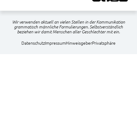
Wir verwenden aktuell an vielen Stellen in der Kommunikation
grammatisch männliche Formulierungen. Selbstverständlich
beziehen wir damit Menschen aller Geschlechter mit ein.
Navigation
Datenschutz
Impressum
Hinweisgeber
Privatsphäre
überspringen