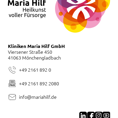
Kliniken Maria Hilf GmbH
Viersener Straße 450
41063 Mönchengladbach
+49 2161 892 0
+49 2161 892 2080
info@mariahilf.de