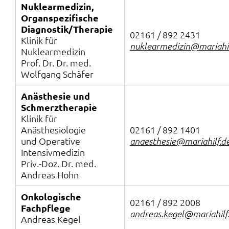
Nuklearmedizin,
Organspezifische
Diagnostik/Therapie
02161 / 892 2431
Klinik für
nuklearmedizin@mariahil
Nuklearmedizin
Prof. Dr. Dr. med.
Wolfgang Schäfer
Anästhesie und
Schmerztherapie
Klinik für
Anästhesiologie
02161 / 892 1401
und Operative
anaesthesie@mariahilf.d
Intensivmedizin
Priv.-Doz. Dr. med.
Andreas Hohn
Onkologische
02161 / 892 2008
Fachpflege
andreas.kegel@mariahilf
Andreas Kegel