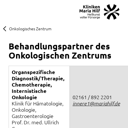
MENÜ
SOS
Suche
Onkologisches Zentrum
Behandlungspartner des
Onkologischen Zentrums
Organspezifische
Diagnostik/Therapie,
Chemotherapie,
Internistische
Onkologie
02161 / 892 2201
Klinik für Hämatologie,
innere1@mariahilf.de
Onkologie,
Gastroenterologie
Prof. Dr. med. Ullrich