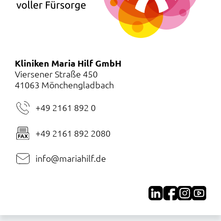
Kliniken Maria Hilf GmbH
Viersener Straße 450
41063 Mönchengladbach
+49 2161 892 0
+49 2161 892 2080
info@mariahilf.de