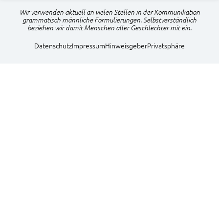
Wir verwenden aktuell an vielen Stellen in der Kommunikation
grammatisch männliche Formulierungen. Selbstverständlich
beziehen wir damit Menschen aller Geschlechter mit ein.
Navigation
Datenschutz
Impressum
Hinweisgeber
Privatsphäre
überspringen