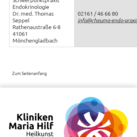
Endokrinologie
Dr. med. Thomas
02161 / 46 66 80
Seppel
info@rheuma-endo-praxis
Rathenaustraße 6-8
41061
Mönchengladbach
Zum Seitenanfang