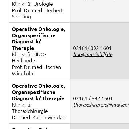
Klinik für Urologie
Prof. Dr. med. Herbert
Sperling
Operative Onkologie,
Organspezifische
Diagnostik/
Therapie
02161/ 892 1601
Klinik für HNO-
hno@mariahilf.de
Heilkunde
Prof. Dr. med. Jochen
Windfuhr
Operative Onkologie,
Organspezifische
Diagnostik/ Therapie
02161 / 892 1501
Klinik für
thoraxchirurgie@mariahil
Thoraxchirurgie
Dr. med. Katrin Welcker