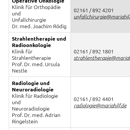
Operative Onkologie
Klinik für Orthopädie
02161 / 892 4201
und
unfallchirurgie@mariahil
Unfallchirurgie
Dr. med. Joachim Rödig
Strahlentherapie und
Radioonkologie
Klinik für
02161 / 892 1801
Strahlentherapie
strahlentherapie@mariah
Prof. Dr. med. Ursula
Nestle
Radiologie und
Neuroradiologie
Klinik für Radiologie
02161 / 892 4401
und
radiologie@mariahilf.de
Neuroradiologie
Prof. Dr. med. Adrian
Ringelstein