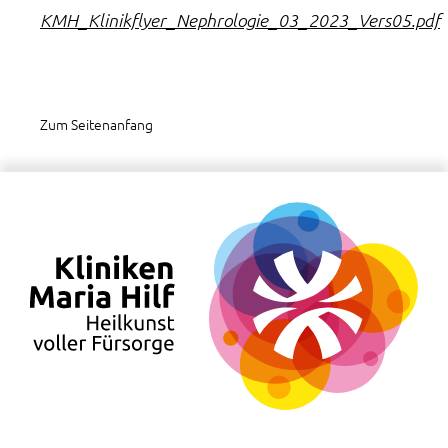
KMH_Klinikflyer_Nephrologie_03_2023_Vers05.pdf
Zum Seitenanfang