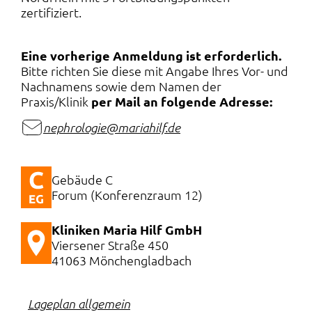
zertifiziert.
Eine vorherige Anmeldung ist erforderlich.
Bitte richten Sie diese mit Angabe Ihres Vor- und
Nachnamens sowie dem Namen der
Praxis/Klinik
per Mail an folgende Adresse:
nephrologie@mariahilf.de
Gebäude C
Forum (Konferenzraum 12)
Kliniken Maria Hilf GmbH
Viersener Straße 450
41063 Mönchengladbach
Lageplan allgemein