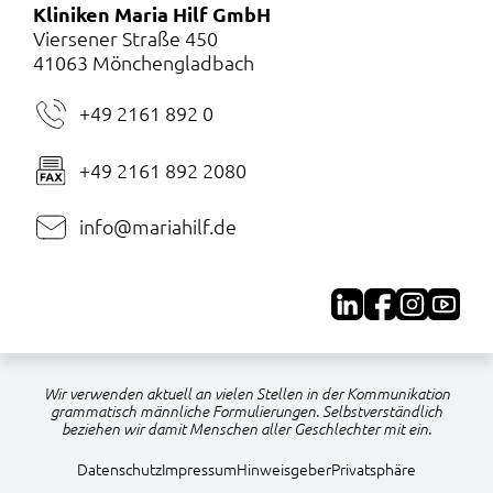
Kliniken Maria Hilf GmbH
Viersener Straße 450
41063 Mönchengladbach
+49 2161 892 0
+49 2161 892 2080
info@mariahilf.de
Wir verwenden aktuell an vielen Stellen in der Kommunikation
grammatisch männliche Formulierungen. Selbstverständlich
beziehen wir damit Menschen aller Geschlechter mit ein.
Navigation
Datenschutz
Impressum
Hinweisgeber
Privatsphäre
überspringen