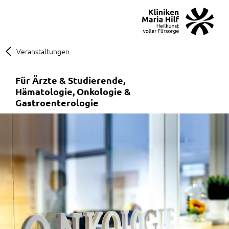
MENÜ
SOS
Suche
Veranstaltungen
Für Ärzte & Studierende
Hämatologie, Onkologie &
Gastroenterologie