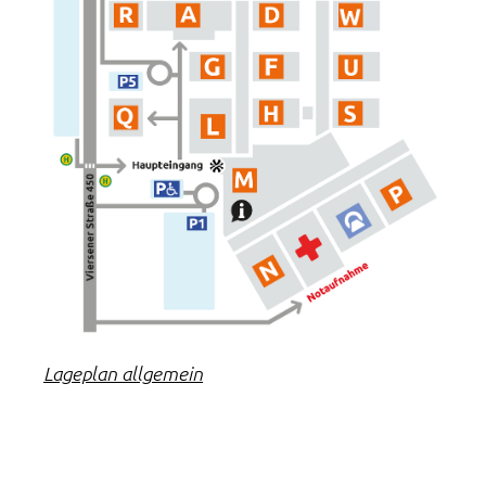
Lageplan allgemein