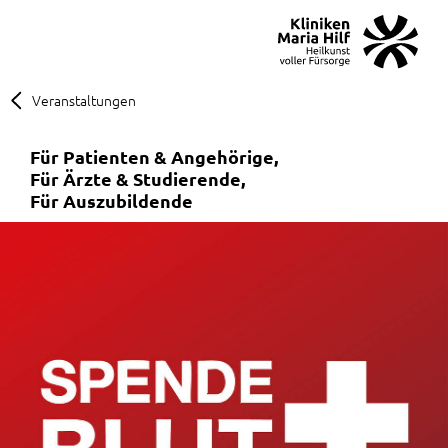
MENÜ
SOS
Suche
Veranstaltungen
Für Patienten & Angehörige
Für Ärzte & Studierende
Für Auszubildende