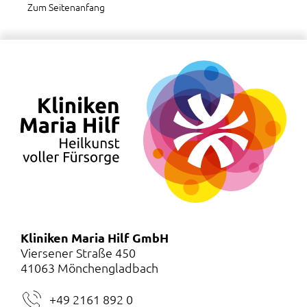
Zum Seitenanfang
Kliniken Maria Hilf GmbH
Viersener Straße 450
41063 Mönchengladbach
+49 2161 892 0