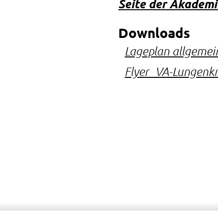
Seite der Akadem
Downloads
Lageplan allgemei
Flyer_VA-Lungenk