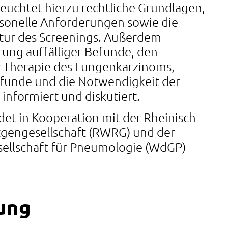
leuchtet hierzu rechtliche Grundlagen,
sonelle Anforderungen sowie die
tur des Screenings. Außerdem
rung auffälliger Befunde, den
r Therapie des Lungenkarzinoms,
funde und die Notwendigkeit der
nformiert und diskutiert.
det in Kooperation mit der Rheinisch-
tgengesellschaft (RWRG) und der
ellschaft für Pneumologie (WdGP)
rung