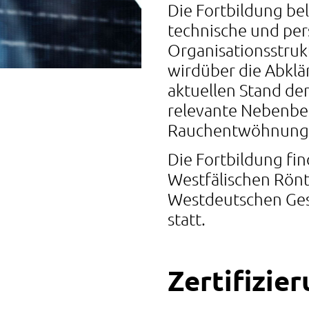
Die Fortbildung be
technische und per
Organisationsstruk
wirdüber die Abklä
aktuellen Stand de
relevante Nebenbe
Rauchentwöhnung i
Die Fortbildung fin
Westfälischen Rön
Westdeutschen Ges
statt.
Zertifizie