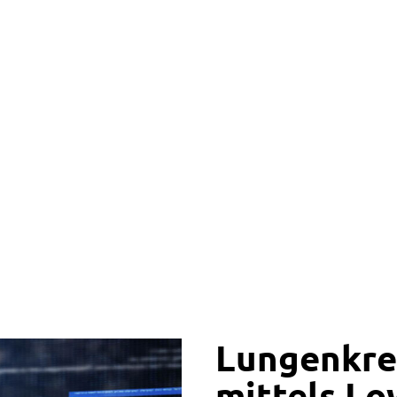
Lungenkre
mittels L