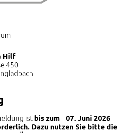
rum
 Hilf
ße 450
ngladbach
g
meldung ist
bis zum 07. Juni 2026
rderlich. Dazu nutzen Sie bitte die