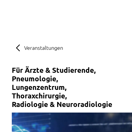
MENÜ
SOS
Suche
Veranstaltungen
Für Ärzte & Studierende
Pneumologie
Lungenzentrum
Thoraxchirurgie
Radiologie & Neuroradiologie