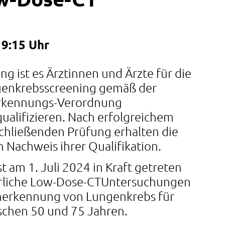
19:15 Uhr
ng ist es Ärztinnen und Ärzte für die
enkrebsscreening gemäß der
erkennungs-Verordnung
qualifizieren. Nach erfolgreichem
chließenden Prüfung erhalten die
Nachweis ihrer Qualifikation.
st am 1. Juli 2024 in Kraft getreten
hrliche Low-Dose-CTUntersuchungen
̈herkennung von Lungenkrebs für
schen 50 und 75 Jahren.