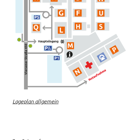
Lageplan allgemein