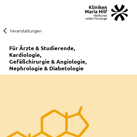
MENÜ
SOS
Suche
Veranstaltungen
Für Ärzte & Studierende
Kardiologie
Gefäß­chirurgie & Angiologie
Nephrologie & Diabetologie