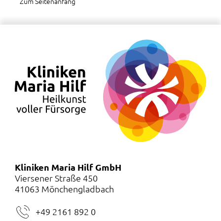
Zum Seitenanfang
Kliniken Maria Hilf GmbH
Viersener Straße 450
41063 Mönchengladbach
+49 2161 892 0