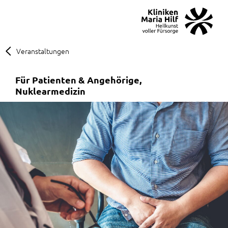
MENÜ
SOS
Suche
Veranstaltungen
Für Patienten & Angehörige
Nuklearmedizin