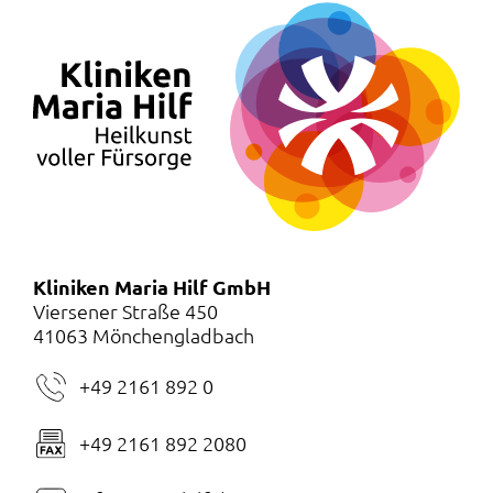
Kliniken Maria Hilf GmbH
Viersener Straße 450
41063 Mönchengladbach
+49 2161 892 0
+49 2161 892 2080