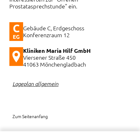
Prostatasprechstunde" ein.
Gebäude C, Erdgeschoss
Konferenzraum 12
Kliniken Maria Hilf GmbH
Viersener Straße 450
41063 Mönchengladbach
Lageplan allgemein
Zum Seitenanfang