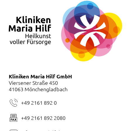
Kliniken Maria Hilf GmbH
Viersener Straße 450
41063 Mönchengladbach
+49 2161 892 0
+49 2161 892 2080