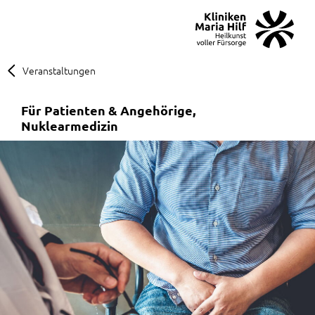
MENÜ
SOS
Suche
Veranstaltungen
Für Patienten & Angehörige
Nuklearmedizin