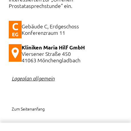
Prostatasprechstunde“ ein.
Gebäude C, Erdgeschoss
Konferenzraum 11
Kliniken Maria Hilf GmbH
Viersener Straße 450
41063 Mönchengladbach
Lageplan allgemein
Zum Seitenanfang