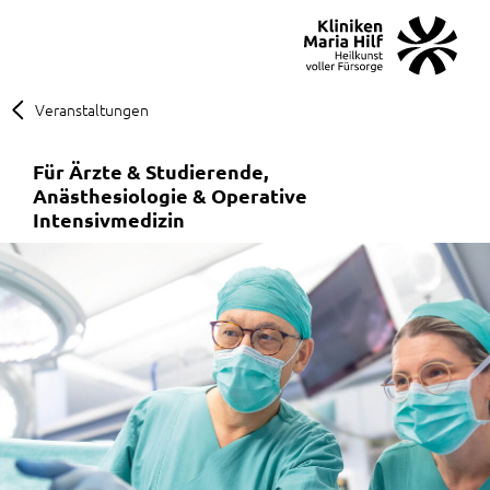
MENÜ
SOS
Suche
Veranstaltungen
Für Ärzte & Studierende
Anästhesiologie & Operative
Intensivmedizin