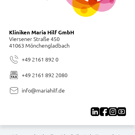
Kliniken Maria Hilf GmbH
Viersener Straße 450
41063 Mönchengladbach
+49 2161 892 0
+49 2161 892 2080
info@mariahilf.de