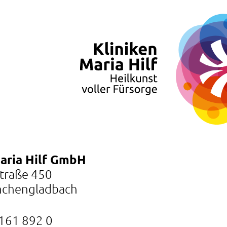
Maria Hilf GmbH
Straße 450
chengladbach
161 892 0