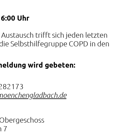
16:00 Uhr
stausch trifft sich jeden letzten
die Selbsthilfegruppe COPD in den
eldung wird gebeten:
1282173
moenchengladbach.de
 Obergeschoss
m 7