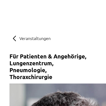
MENÜ
SOS
Suche
Veranstaltungen
Für Patienten & Angehörige
Lungenzentrum
Pneumologie
Thoraxchirurgie