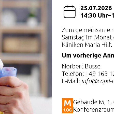
25.07.2026
14:30 Uhr–
Zum gemeinsamen Au
Samstag im Monat 
Kliniken Maria Hilf.
Um vorherige Anm
Norbert Busse
Telefon: +49 163 
E-Mail:
info@copd-
Gebäude M, 1.
Konferenzrau